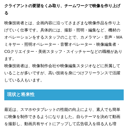
クライアントの要望をくみ取り、チームワークで映像を作り上げ
る
映像技術者とは、企画内容に沿ってさまざまな映像作品を作り上
げていく仕事です。具体的には、撮影・照明・編集など、機材の
オペレーションをするスタッフのことで、カメラマン・音声・MA
ミキサー・照明オペレーター・音響オペレーター・映像編集者・
CGクリエイター・美術スタッフ・スイッチャーなどの職種があり
ます。
映像技術者は、映像制作会社や映像編集スタジオなどに所属して
いることが多いですが、高い技術を身につけフリーランスで活躍
している人もいます。
現状と将来性
最近は、スマホやタブレットの性能の向上により、素人でも簡単
に映像を制作できるようになりました。自らテーマを決めて動画
を撮影し、動画共有サイトにアップして広告収入を得る人も増