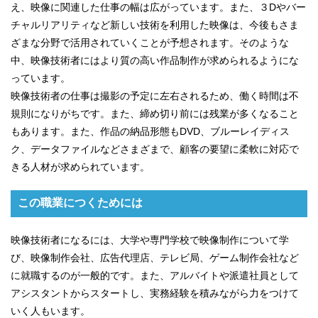
え、映像に関連した仕事の幅は広がっています。また、３Dやバー
チャルリアリティなど新しい技術を利用した映像は、今後もさま
ざまな分野で活用されていくことが予想されます。そのような
中、映像技術者にはより質の高い作品制作が求められるようにな
っています。
映像技術者の仕事は撮影の予定に左右されるため、働く時間は不
規則になりがちです。また、締め切り前には残業が多くなること
もあります。また、作品の納品形態もDVD、ブルーレイディス
ク、データファイルなどさまざまで、顧客の要望に柔軟に対応で
きる人材が求められています。
この職業につくためには
映像技術者になるには、大学や専門学校で映像制作について学
び、映像制作会社、広告代理店、テレビ局、ゲーム制作会社など
に就職するのが一般的です。また、アルバイトや派遣社員として
アシスタントからスタートし、実務経験を積みながら力をつけて
いく人もいます。