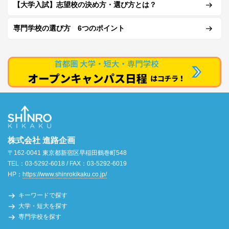
【大学入試】志望校の決め方・選び方とは？
専門学校の選び方 6つのポイント
株式会社 進路企画
〒162-0041 東京都新宿区早稲田鶴巻町548
TEL：03-5292-6018 / FAX：03-5292-6019
HP：
https://www.shinrokikaku.co.jp/
キーワードで探す
大学・短大を探す
専門学校を探す