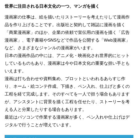
世界に注目される日本文化の一つ、マンガを描く
漫画家の仕事は、絵を描いたりストーリーを考えたりして漫画作
品を作り上げることです。出版社と契約して雑誌に漫画を描く
「商業漫画家」のほか、企業の依頼で宣伝用の漫画を描く「広告
漫画家」、電子書籍やSNSなどで作品を公開する「Web漫画家」
など、さまざまなジャンルの漫画家がいます。
日本の漫画作品の中には、アニメ化・映画化され世界的にヒット
しているものもあり、漫画家は今や日本文化の重要な担い手とも
いえます。
漫画は打ち合わせや資料集め、プロットといわれるあらすじ作
り、ネーム・絵コンテ作成、下描き、ペン入れ、仕上げと多くの
工程を経て完成します。そのすべてを一人で担う場合もあります
が、アシスタントに背景を描く工程を任せたり、ストーリーを考
える人と分業したりする場合もあります。
最近はパソコンで作業する漫画家が多く、ペン入れや仕上げはデ
ジタルで行うことが増えています。