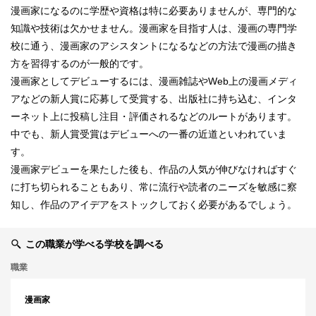
漫画家になるのに学歴や資格は特に必要ありませんが、専門的な
知識や技術は欠かせません。漫画家を目指す人は、漫画の専門学
校に通う、漫画家のアシスタントになるなどの方法で漫画の描き
方を習得するのが一般的です。
漫画家としてデビューするには、漫画雑誌やWeb上の漫画メディ
アなどの新人賞に応募して受賞する、出版社に持ち込む、インタ
ーネット上に投稿し注目・評価されるなどのルートがあります。
中でも、新人賞受賞はデビューへの一番の近道といわれていま
す。
漫画家デビューを果たした後も、作品の人気が伸びなければすぐ
に打ち切られることもあり、常に流行や読者のニーズを敏感に察
知し、作品のアイデアをストックしておく必要があるでしょう。
この職業が学べる学校を調べる
職業
漫画家