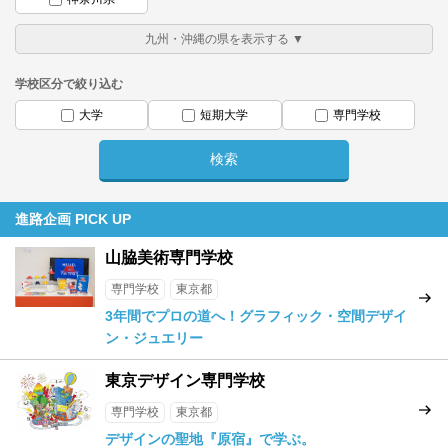
学校区分で絞り込む
大学
短期大学
専門学校
進路企画 PICK UP
山脇美術専門学校
専門学校
東京都
3年間でプロの道へ！グラフィック・空間デザイ
ン・ジュエリー
東京デザイン専門学校
専門学校
東京都
デザインの聖地『原宿』で学ぶ。