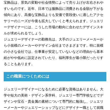
宝飾品は、景気の変動や社会情勢によって売り上げが左右されや
すいものです。近年、日本では服飾品に消費される金額が下がる
傾向にあり、高価な宝飾品よりも安価で普段使いに適したアクセ
サリーのニーズが今後も拡大していくと考えられます。ジュエリ
ーデザイナーには、こうした市場の動向に合わせたデザインスキ
ルが求められるでしょう。
ジュエリーデザイナーの勤務先は、大手のジュエリーメーカーか
ら小規模のメーカーやデザイン会社までさまざまです。特に規模
の小さな会社では、仕事量が安定していないなどの理由から基本
給がやや低めに設定されていたり、福利厚生が最小限だったりす
ることもあります。
この職業につくためには
ジュエリーデザイナーになるために必要な資格はありません。大
学や短大の美術・デザイン系学科、ジュエリー専門学校などでデ
ザインや宝石・貴金属の素材について専門的に勉強し、ジュエリ
ーメーカーやジュエリーショップなどにデザイナー職として就職