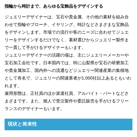
指輪から時計まで、あらゆる宝飾品をデザインする
ジュエリーデザイナーは、宝石や貴金属、その他の素材を組み合
わせて指輪やブローチ、イヤリング、時計などさまざまな宝飾品
をデザインします。市場での流行や客のニーズに合わせてジュエ
リーをデザインするだけでなく、素材選びからジュエリー製作ま
で一貫して手がけるデザイナーもいます。
ジュエリーデザイナーの活躍の場は、主にジュエリーメーカーや
宝石加工会社です。日本国内では、特に山梨県が宝石の研磨加工
や貴金属加工、国内外への流通などジュエリー関連産業の集積地
として有名で、ジュエリーの関連業者が1,000社以上あるともいわ
れます。
雇用形態は、正社員のほか派遣社員、アルバイト・パートなどさ
まざまです。また、個人で受注製作や委託販売を手がけるフリー
ランスのデザイナーもいます。
現状と将来性