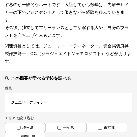
するのが一般的なルートです。入社してから数年は、先輩デザイ
ナーの下でアシスタントとして働きながら経験を積んでいきま
す。
その後、独立してフリーランスとして活躍する人や、自身のブラ
ンドを立ち上げる人もいます。
関連資格としては、ジュエリーコーディネーター、貴金属装身具
製作技能士、GG（グラジュエイトジェモロジスト）などがありま
す。
この職業が学べる学校を調べる
職業
ジュエリーデザイナー
エリアで絞り込む
埼玉県
千葉県
東京都
神奈川県