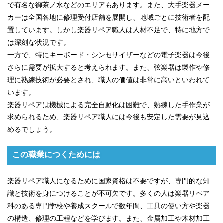
で有名な御茶ノ水などのエリアもあります。また、大手楽器メー
カーは全国各地に修理受付店舗を展開し、地域ごとに技術者を配
置しています。しかし楽器リペア職人は人材不足で、特に地方で
は深刻な状況です。
一方で、特にキーボード・シンセサイザーなどの電子楽器は今後
さらに需要が拡大すると考えられます。また、弦楽器は製作や修
理に熟練技術が必要とされ、職人の価値は非常に高いといわれて
います。
楽器リペアは機械による完全自動化は困難で、熟練した手作業が
求められるため、楽器リペア職人には今後も安定した需要が見込
めるでしょう。
この職業につくためには
楽器リペア職人になるために国家資格は不要ですが、専門的な知
識と技術を身につけることが不可欠です。多くの人は楽器リペア
科のある専門学校や養成スクールで数年間、工具の使い方や楽器
の構造、修理の工程などを学びます。また、金属加工や木材加工