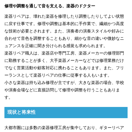
修理や調整を通して音を支える、楽器のドクター
楽器リペアは、壊れた楽器を修理したり調整したりしてよい状態
に戻す仕事です。修理や調整は基本的に手作業で、繊細かつ高度
な技術が必要とされます。また、演奏者の演奏スタイルや好みに
合わせて音色を調整することもあり、細かな音の違いや微妙なニ
ュアンスを正確に聞き分けられる感覚も求められます。
楽器リペア職人は、楽器店や専門工房、楽器メーカーの修理部門
に勤務することが多く、大手楽器メーカーなどでは修理業務だけ
でなく営業活動や顧客対応に携わることもあります。また、フリ
ーランスとして楽器リペアの仕事に従事する人もいます。
小さな楽器は持ち込み修理が主ですが、大きな楽器の場合、学校
や演奏会場などに直接訪問して修理や調整を行うこともありま
す。
現状と将来性
大都市圏には多数の楽器修理工房が集中しており、ギターリペア