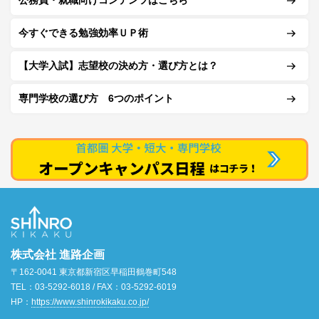
公務員・就職向けコンテンツはこちら
今すぐできる勉強効率ＵＰ術
【大学入試】志望校の決め方・選び方とは？
専門学校の選び方 6つのポイント
株式会社 進路企画
〒162-0041 東京都新宿区早稲田鶴巻町548
TEL：03-5292-6018 / FAX：03-5292-6019
HP：
https://www.shinrokikaku.co.jp/