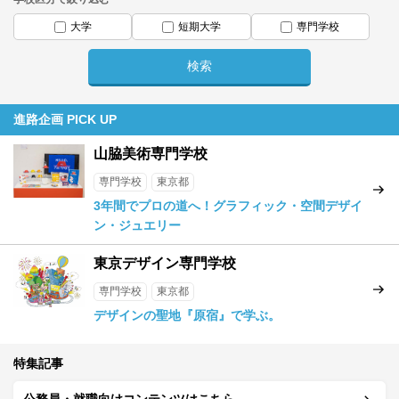
大学
短期大学
専門学校
進路企画 PICK UP
山脇美術専門学校
専門学校
東京都
3年間でプロの道へ！グラフィック・空間デザイ
ン・ジュエリー
東京デザイン専門学校
専門学校
東京都
デザインの聖地『原宿』で学ぶ。
特集記事