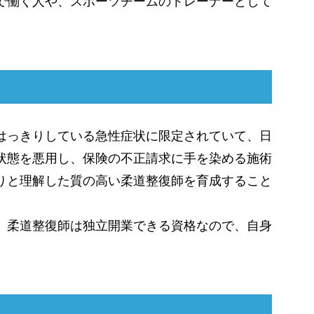
で働く人や、スポーツチームのトレーナーとして
はっきりしている急性症状に限定されていて、日
状態を悪用し、保険の不正請求に手を染める施術
りと理解した質の高い柔道整復師を育成すること
、柔道整復師は独立開業できる資格なので、自身