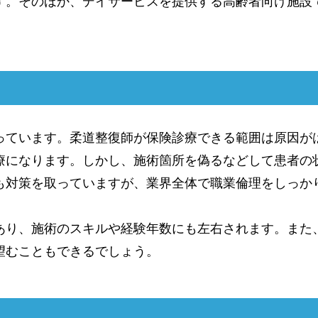
す。そのほか、デイサービスを提供する高齢者向け施設
っています。柔道整復師が保険診療できる範囲は原因が
療になります。しかし、施術箇所を偽るなどして患者の
も対策を取っていますが、業界全体で職業倫理をしっか
あり、施術のスキルや経験年数にも左右されます。また
望むこともできるでしょう。