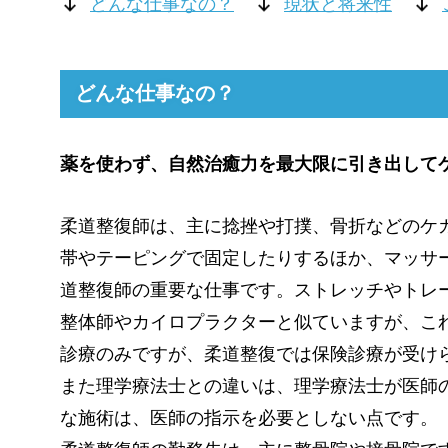
どんな仕事なの？
現状と将来性
どんな仕事なの？
薬を使わず、自然治癒力を最大限に引き出して
柔道整復師は、主に捻挫や打撲、骨折などのケ
帯やテーピングで固定したりするほか、マッサ
道整復師の重要な仕事です。ストレッチやトレ
整体師やカイロプラクターと似ていますが、こ
診療のみですが、柔道整復では保険診療が受け
また理学療法士との違いは、理学療法士が医師
な施術は、医師の指示を必要としない点です。