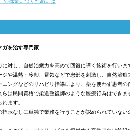
この職業につくためには
ケガを治す専門家
ガに対し、自然治癒力を高めて回復に導く施術を行いま
ージや温熱・冷却、電気などで患部を刺激し、自然治癒
ーニングなどのリハビリ指導により、薬を使わず患者の
れらは民間資格で柔道整復師のような医療行為はできま
られます。
の指示なしに単独で業務を行うことが認められていない