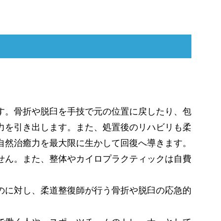
す。骨折や脱臼を手技で元の位置に戻したり、包
力を引き出します。また、処置後のリハビリも柔
自然治癒力を最大限に生かして回復へ導きます。
せん。また、整体やカイロプラクティックは自費
のに対し、柔道整復師が行う骨折や脱臼の応急的