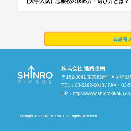
【大学入試】志望校の決め方・選び方とは？
株式会社 進路企画
〒162-0041 東京都新宿区早稲田
TEL：03-5292-6018 / FAX：03-5
HP：
https://www.shinrokikaku.co.
Copyright © SHINROKIKAKU. All Rights Reserved.