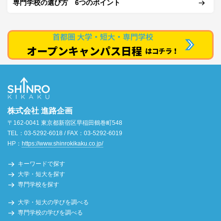
専門学校の選び方 6つのポイント
株式会社 進路企画
〒162-0041 東京都新宿区早稲田鶴巻町548
TEL：03-5292-6018 / FAX：03-5292-6019
HP：
https://www.shinrokikaku.co.jp/
キーワードで探す
大学・短大を探す
専門学校を探す
大学・短大の学びを調べる
専門学校の学びを調べる