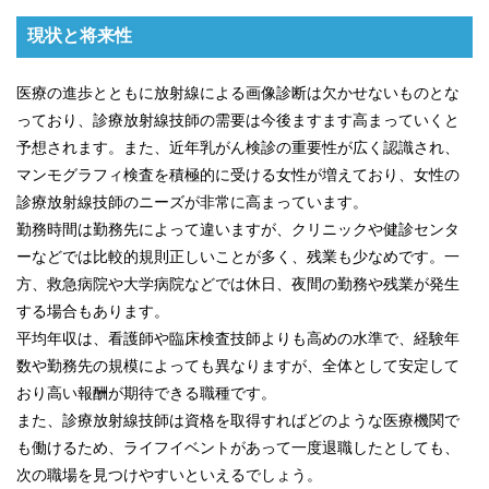
現状と将来性
医療の進歩とともに放射線による画像診断は欠かせないものとな
っており、診療放射線技師の需要は今後ますます高まっていくと
予想されます。また、近年乳がん検診の重要性が広く認識され、
マンモグラフィ検査を積極的に受ける女性が増えており、女性の
診療放射線技師のニーズが非常に高まっています。
勤務時間は勤務先によって違いますが、クリニックや健診センタ
ーなどでは比較的規則正しいことが多く、残業も少なめです。一
方、救急病院や大学病院などでは休日、夜間の勤務や残業が発生
する場合もあります。
平均年収は、看護師や臨床検査技師よりも高めの水準で、経験年
数や勤務先の規模によっても異なりますが、全体として安定して
おり高い報酬が期待できる職種です。
また、診療放射線技師は資格を取得すればどのような医療機関で
も働けるため、ライフイベントがあって一度退職したとしても、
次の職場を見つけやすいといえるでしょう。