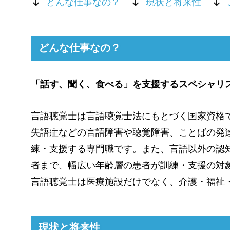
どんな仕事なの？
現状と将来性
どんな仕事なの？
「話す、聞く、食べる」を支援するスペシャリ
言語聴覚士は言語聴覚士法にもとづく国家資格で、ST（Sp
失語症などの言語障害や聴覚障害、ことばの発
練・支援する専門職です。また、言語以外の認
者まで、幅広い年齢層の患者が訓練・支援の対
言語聴覚士は医療施設だけでなく、介護・福祉
現状と将来性