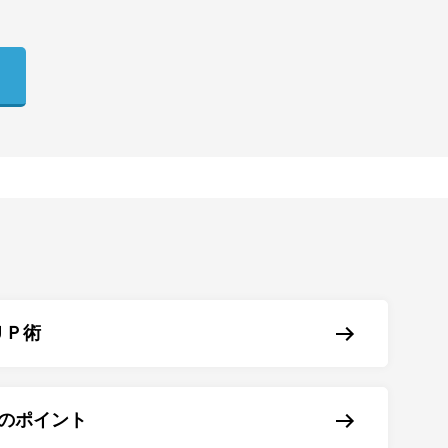
ＵＰ術
のポイント