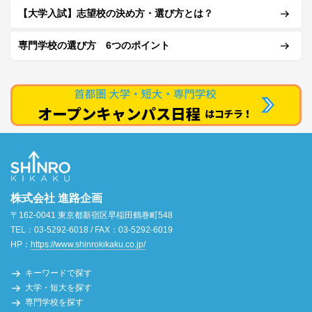
【大学入試】志望校の決め方・選び方とは？
専門学校の選び方 6つのポイント
株式会社 進路企画
〒162-0041 東京都新宿区早稲田鶴巻町548
TEL：03-5292-6018 / FAX：03-5292-6019
HP：
https://www.shinrokikaku.co.jp/
キーワードで探す
大学・短大を探す
専門学校を探す