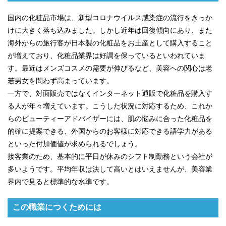
国内の化粧品市場は、新型コロナウイルス感染症の流行をきっか
けに大きく落ち込みました。しかし近年は回復傾向にあり、また
海外からの旅行客が日本製の化粧品をお土産として購入すること
が増えており、化粧品業界は好調を保っているといわれていま
す。最近はメンズコスメの需要が伸びるなど、美容への関心は老
若男女を問わず高まっています。
一方で、対面販売ではなくインターネット通販で化粧品を購入す
る人が年々増えています。こうした状況に対応するため、これか
らのビューティーアドバイザーには、肌の悩みに合った化粧品を
的確に提案できる、外国からのお客様に対応できる語学力がある
といった付加価値が求められるでしょう。
接客業のため、基本的に平日が休みのシフト制勤務という会社が
多いようです。平均年収は決して高いとはいえませんが、美容業
界内で見ると標準的な水準です。
この職業につくためには