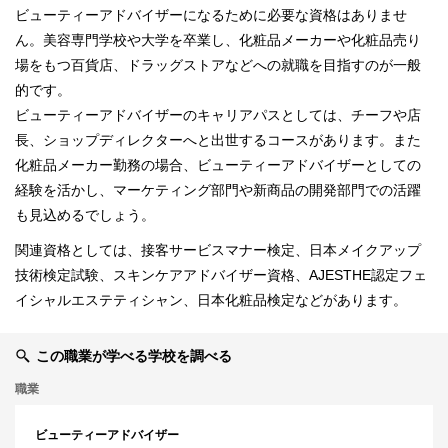
ビューティーアドバイザーになるために必要な資格はありませ
ん。美容専門学校や大学を卒業し、化粧品メーカーや化粧品売り
場をもつ百貨店、ドラッグストアなどへの就職を目指すのが一般
的です。
ビューティーアドバイザーのキャリアパスとしては、チーフや店
長、ショップディレクターへと出世するコースがあります。また
化粧品メーカー勤務の場合、ビューティーアドバイザーとしての
経験を活かし、マーケティング部門や新商品の開発部門での活躍
も見込めるでしょう。
関連資格としては、接客サービスマナー検定、日本メイクアップ
技術検定試験、スキンケアアドバイザー資格、AJESTHE認定フェ
イシャルエステティシャン、日本化粧品検定などがあります。
この職業が学べる学校を調べる
職業
ビューティーアドバイザー