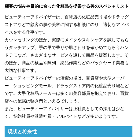
顧客の悩みや目的に合った化粧品を提案する美のスペシャリスト
ビューティーアドバイザーは、百貨店の化粧品売り場やドラッグ
ストアなどで顧客の肌や美容に関する相談にのり、適切なアドバ
イスをする仕事です。
カウンセリングのほか、実際にメイクやスキンケアを試してもら
うタッチアップ、手の甲で香りや肌ざわりを確かめてもらうハン
ドデモなど、さまざまなサービスを通して商品を提案します。そ
のほか、商品の検品や陳列、納品作業などのバックヤード業務も
大切な仕事です。
ビューティーアドバイザーの活躍の場は、百貨店や大型スーパ
ー、ショッピングモール、ドラッグストア内の化粧品売り場など
です。大手化粧品メーカーは多くの美容部員を抱えており、百貨
店への配属は狭き門といえるでしょう。
また、ビューティーアドバイザーは正社員としての採用は少な
く、契約社員や派遣社員・アルバイトなどが多いようです。
現状と将来性