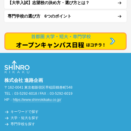
【大学入試】志望校の決め方・選び方とは？
専門学校の選び方 6つのポイント
株式会社 進路企画
〒162-0041 東京都新宿区早稲田鶴巻町548
TEL：03-5292-6018 / FAX：03-5292-6019
HP：
https://www.shinrokikaku.co.jp/
キーワードで探す
大学・短大を探す
専門学校を探す