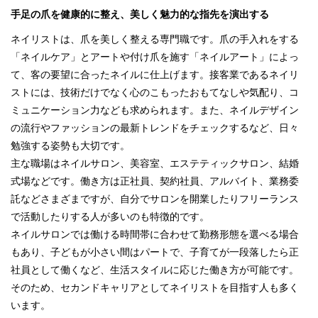
手足の爪を健康的に整え、美しく魅力的な指先を演出する
ネイリストは、爪を美しく整える専門職です。爪の手入れをする
「ネイルケア」とアートや付け爪を施す「ネイルアート」によっ
て、客の要望に合ったネイルに仕上げます。接客業であるネイリ
ストには、技術だけでなく心のこもったおもてなしや気配り、コ
ミュニケーション力なども求められます。また、ネイルデザイン
の流行やファッションの最新トレンドをチェックするなど、日々
勉強する姿勢も大切です。
主な職場はネイルサロン、美容室、エステティックサロン、結婚
式場などです。働き方は正社員、契約社員、アルバイト、業務委
託などさまざまですが、自分でサロンを開業したりフリーランス
で活動したりする人が多いのも特徴的です。
ネイルサロンでは働ける時間帯に合わせて勤務形態を選べる場合
もあり、子どもが小さい間はパートで、子育てが一段落したら正
社員として働くなど、生活スタイルに応じた働き方が可能です。
そのため、セカンドキャリアとしてネイリストを目指す人も多く
います。