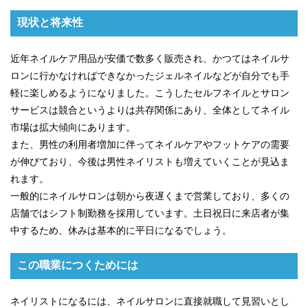
現状と将来性
近年ネイルケア用品が安価で数多く販売され、かつてはネイルサ
ロンに行かなければできなかったジェルネイルなどが自分でも手
軽に楽しめるようになりました。こうしたセルフネイルとサロン
サービスは競合というよりは共存関係にあり、全体としてネイル
市場は拡大傾向にあります。
また、男性の利用者増加に伴ってネイルケアやフットケアの需要
が伸びており、今後は男性ネイリストも増えていくことが見込ま
れます。
一般的にネイルサロンは朝から夜遅くまで営業しており、多くの
店舗ではシフト制勤務を採用しています。土日祝日に来店者が集
中するため、休みは基本的に平日になるでしょう。
この職業につくためには
ネイリストになるには、ネイルサロンに直接就職して見習いとし