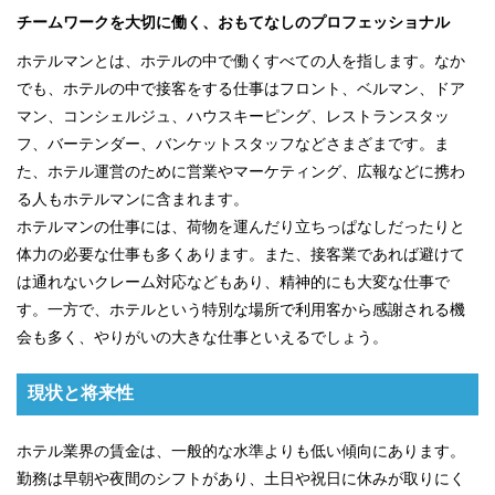
チームワークを大切に働く、おもてなしのプロフェッショナル
ホテルマンとは、ホテルの中で働くすべての人を指します。なか
でも、ホテルの中で接客をする仕事はフロント、ベルマン、ドア
マン、コンシェルジュ、ハウスキーピング、レストランスタッ
フ、バーテンダー、バンケットスタッフなどさまざまです。ま
た、ホテル運営のために営業やマーケティング、広報などに携わ
る人もホテルマンに含まれます。
ホテルマンの仕事には、荷物を運んだり立ちっぱなしだったりと
体力の必要な仕事も多くあります。また、接客業であれば避けて
は通れないクレーム対応などもあり、精神的にも大変な仕事で
す。一方で、ホテルという特別な場所で利用客から感謝される機
会も多く、やりがいの大きな仕事といえるでしょう。
現状と将来性
ホテル業界の賃金は、一般的な水準よりも低い傾向にあります。
勤務は早朝や夜間のシフトがあり、土日や祝日に休みが取りにく