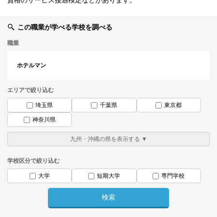
資格のサービス接遇検定などがあります。
この職業が学べる学校を調べる
職業
ホテルマン
エリアで絞り込む
埼玉県
千葉県
東京都
神奈川県
学校区分で絞り込む
大学
短期大学
専門学校