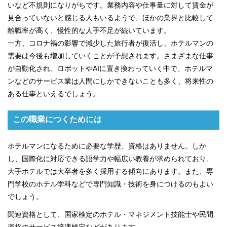
いなど不規則になりがちです。業務内容や仕事量に対して賃金が
見合っていないと感じる人もいるようで、ほかの業界と比較して
離職率が高く、慢性的な人手不足が続いています。
一方、コロナ禍の影響で減少した旅行者が復活し、ホテルマンの
需要は今後も増加していくことが予想されます。さまざまな仕事
が自動化され、ロボットやAIに置き換わっていく中で、ホテルマ
ンなどのサービス業は人間にしかできないことも多く、将来性の
ある仕事といえるでしょう。
この職業につくためには
ホテルマンになるために必要な学歴、資格はありません。しか
し、国際化に対応できる語学力や幅広い教養が求められており、
大手ホテルでは大卒者を多く採用する傾向にあります。また、専
門学校のホテル学科などで専門知識・技術を身につけるのもよい
でしょう。
関連資格として、国家検定のホテル・マネジメント技能士や民間