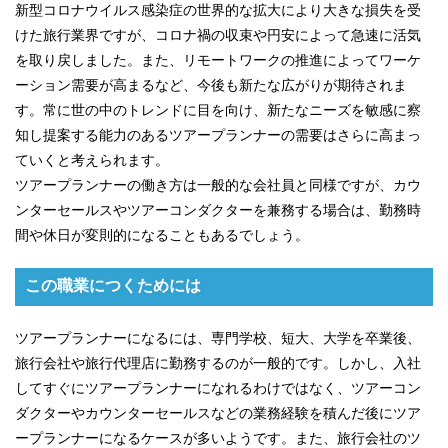
新型コロナウイルス感染症の世界的な拡大により大きな損失を受
けた旅行業界ですが、コロナ禍の収束や円安によって急速に活気
を取り戻しました。また、リモートワークの推進によってワーケ
ーション需要が高まるなど、今後も新たな広がりが期待されま
す。常に世の中のトレンドに目を向け、新たなニーズを敏感に察
知し提案する能力のあるツアープランナーの需要はさらに高まっ
ていくと考えられます。
ツアープランナーの働き方は一般的な会社員と同様ですが、カウ
ンターセールスやツアーコンダクターを兼務する場合は、勤務時
間や休日が変則的になることもあるでしょう。
この職業につくためには
ツアープランナーになるには、専門学校、短大、大学を卒業後、
旅行会社や旅行代理店に勤務するのが一般的です。しかし、入社
してすぐにツアープランナーになれるわけではなく、ツアーコン
ダクターやカウンターセールスなどの業務経験を積んだ後にツア
ープランナーになるケースが多いようです。また、旅行会社のツ