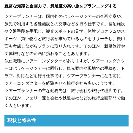
豊富な知識と企画力で、満足度の高い旅をプランニングする
ツアープランナーは、国内外のパッケージツアーの企画立案や、
旅先で利用する各種施設との交渉などを行う仕事です。宿泊施設
や交通手段を手配し、観光スポットの見学、体験プログラムやス
ポーツ、買い物など旅行者が求めているものをリサーチし、費用
面も考慮しながらプランに取り入れます。そのほか、新婚旅行や
団体旅行などの企画に携わることもあります。
似た職種にツアーコンダクターがありますが、ツアーコンダクタ
ーはパッケージツアーに同行し、観光案内や現地での手続き、ト
ラブル対応などを行う仕事です。ツアープランナーになる前に、
ツアーコンダクターを経験させる旅行会社も多いようです。
ツアープランナーの主な勤務先は、旅行会社や旅行代理店です。
そのほか、フェリー運営会社や鉄道会社などの旅行企画部門で働
く人もいます。
現状と将来性