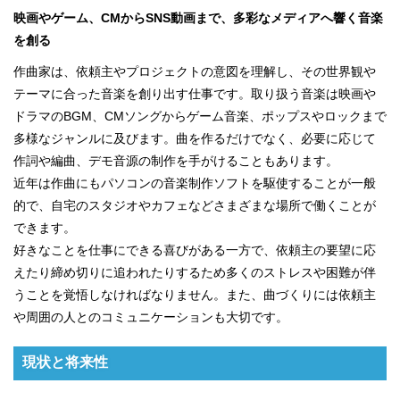
映画やゲーム、CMからSNS動画まで、多彩なメディアへ響く音楽
を創る
作曲家は、依頼主やプロジェクトの意図を理解し、その世界観や
テーマに合った音楽を創り出す仕事です。取り扱う音楽は映画や
ドラマのBGM、CMソングからゲーム音楽、ポップスやロックまで
多様なジャンルに及びます。曲を作るだけでなく、必要に応じて
作詞や編曲、デモ音源の制作を手がけることもあります。
近年は作曲にもパソコンの音楽制作ソフトを駆使することが一般
的で、自宅のスタジオやカフェなどさまざまな場所で働くことが
できます。
好きなことを仕事にできる喜びがある一方で、依頼主の要望に応
えたり締め切りに追われたりするため多くのストレスや困難が伴
うことを覚悟しなければなりません。また、曲づくりには依頼主
や周囲の人とのコミュニケーションも大切です。
現状と将来性