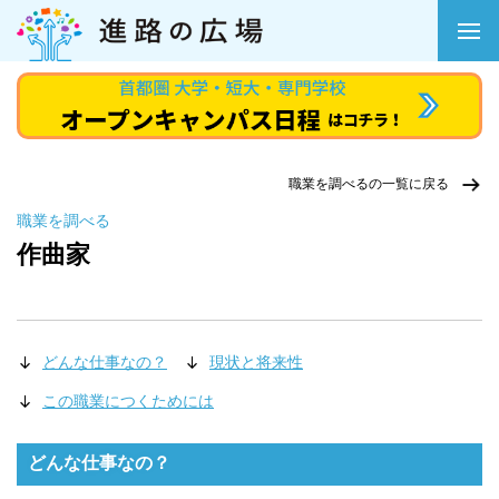
職業を調べるの一覧に戻る
職業を調べる
作曲家
どんな仕事なの？
現状と将来性
この職業につくためには
どんな仕事なの？