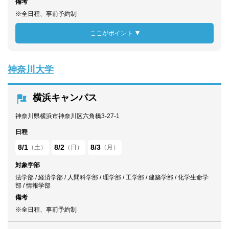
備考
※全日程、事前予約制
ここがポイント
神奈川大学
横浜キャンパス
神奈川県横浜市神奈川区六角橋3-27-1
日程
8/1
8/2
8/3
（土）
（日）
（月）
対象学部
法学部 / 経済学部 / 人間科学部 / 理学部 / 工学部 / 建築学部 / 化学生命学
部 / 情報学部
備考
※全日程、事前予約制