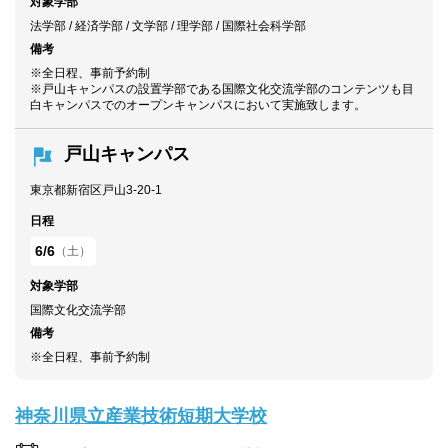
対象学部
法学部 / 経済学部 / 文学部 / 理学部 / 国際社会科学部
備考
※全日程、事前予約制
※戸山キャンパスの設置学部である国際文化交流学部のコンテンツも目
白キャンパスでのオープンキャンパスにおいて実施致します。
戸山キャンパス
東京都新宿区戸山3-20-1
日程
6/6
（土）
対象学部
国際文化交流学部
備考
※全日程、事前予約制
神奈川県立産業技術短期大学校