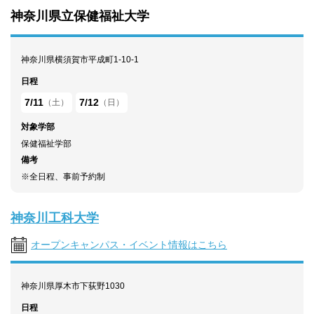
神奈川県立保健福祉大学
神奈川県横須賀市平成町1-10-1
日程
7/11
7/12
（土）
（日）
対象学部
保健福祉学部
備考
※全日程、事前予約制
神奈川工科大学
オープンキャンパス・イベント情報はこちら
神奈川県厚木市下荻野1030
日程