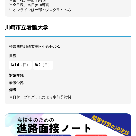
※全日程、事前予約制
※全日程、当日参加可能
※オンラインは一部のプログラムのみ
川崎市立看護大学
神奈川県川崎市幸区小倉4-30-1
日程
6/14
8/2
（日）
（日）
対象学部
看護学部
備考
※日付・プログラムにより事前予約制