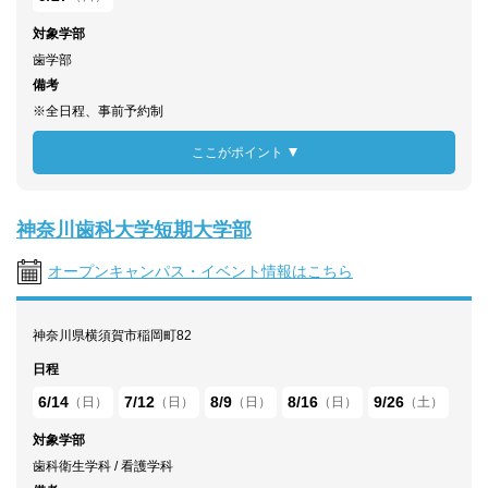
対象学部
歯学部
備考
※全日程、事前予約制
ここがポイント
神奈川歯科大学短期大学部
オープンキャンパス・イベント情報はこちら
神奈川県横須賀市稲岡町82
日程
6/14
7/12
8/9
8/16
9/26
（日）
（日）
（日）
（日）
（土）
対象学部
歯科衛生学科 / 看護学科