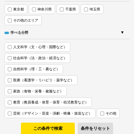
東京都
神奈川県
千葉県
埼玉県
その他のエリア
学べる分野
人文科学（文・心理・国際など）
社会科学（法・政治・経済など）
自然科学（理・工・農など）
医療（看護学・リハビリ・薬学など）
家政（食物・栄養・被服など）
教育（教員養成・体育・保育・幼児教育など）
芸術（デザイン・音楽・演劇・映像・放送など）
その他
条件をリセット