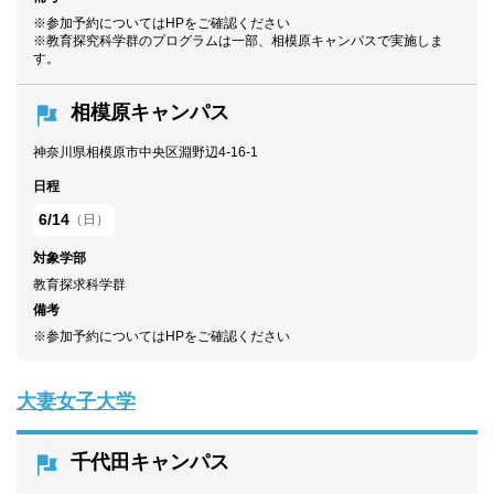
※参加予約についてはHPをご確認ください
※教育探究科学群のプログラムは一部、相模原キャンパスで実施しま
す。
相模原キャンパス
神奈川県相模原市中央区淵野辺4-16-1
日程
6/14
（日）
対象学部
教育探求科学群
備考
※参加予約についてはHPをご確認ください
大妻女子大学
千代田キャンパス