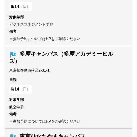
6/14
（日）
対象学部
ビジネスマネジメント学群
備考
※参加予約についてはHPをご確認ください
多摩キャンパス（多摩アカデミーヒル
ズ）
東京都多摩市落合2-31-1
日程
6/14
（日）
対象学部
航空学群
備考
※参加予約についてはHPをご確認ください
東京ひなたやまキャンパス