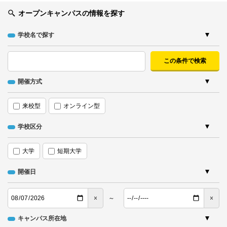
オープンキャンパスの情報を探す
学校名で探す
開催方式
来校型
オンライン型
学校区分
大学
短期大学
開催日
～
キャンパス所在地