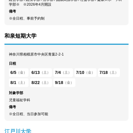
学部※ ※2026年4月開設
備考
※全日程、事前予約制
和泉短期大学
神奈川県相模原市中央区青葉2-2-1
日程
6/5
6/13
7/4
7/10
7/18
（金）
（土）
（土）
（金）
（土）
8/1
8/22
9/18
（土）
（土）
（金）
対象学部
児童福祉学科
備考
※全日程、当日参加可能
江戸川大学