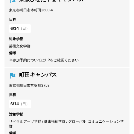
東京都町田市本町田2600-4
日程
6/14
（日）
対象学部
芸術文化学群
備考
※参加予約についてはHPをご確認ください
町田キャンパス
東京都町田市常盤町3758
日程
6/14
（日）
対象学部
リベラルアーツ学群 / 健康福祉学群 / グローバル･コミュニケーション学
群
備考