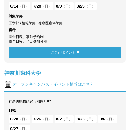
6/14
7/26
8/9
8/23
（日）
（日）
（日）
（日）
対象学部
工学部 / 情報学部 / 健康医療科学部
備考
※全日程、事前予約制
※全日程、当日参加可能
ここがポイント
神奈川歯科大学
オープンキャンパス・イベント情報はこちら
神奈川県横須賀市稲岡町82
日程
6/28
7/26
8/2
8/23
9/6
（日）
（日）
（日）
（日）
（日）
9/27
（日）