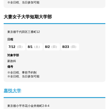
※全日程、当日参加可能
大妻女子大学短期大学部
東京都千代田区三番町12
日程
7/12
8/1
8/2
8/23
（日）
（土）
（日）
（日）
対象学部
家政科
備考
※全日程、事前予約制
※全日程、当日参加可能
嘉悦大学
東京都小平市花小金井南町2-8-4