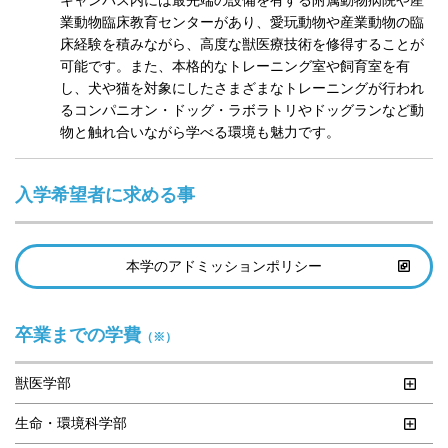
キャンパス内には最先端の設備を有する附属動物病院や産
業動物臨床教育センターがあり、愛玩動物や産業動物の臨
床経験を積みながら、高度な獣医療技術を修得することが
可能です。また、本格的なトレーニング室や飼育室を有
し、犬や猫を対象にしたさまざまなトレーニングが行われ
るコンパニオン・ドッグ・ラボラトリやドッグランなど動
物と触れ合いながら学べる環境も魅力です。
入学希望者に求める事
本学のアドミッションポリシー
卒業までの学費
（※）
獣医学部
生命・環境科学部