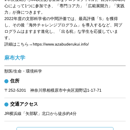
心によって1つに参加でき、「専門コア力」「広範展開力」「実践
力」が身につきます。

2022年度の文部科学省の中間評価では、最高評価「S」を獲得
し、その後「海外チャレンジプログラム」を導入するなど、同プ
ログラムはますます進化し、「出る杭」な学生を応援していま
す。

詳細はこちら→https://www.azabuderukui.info/
麻布大学
獣医/生命・環境科学
住所
〒252‐5201　神奈川県相模原市中央区淵野辺1‐17‐71
交通アクセス
JR横浜線「矢部駅」北口から徒歩約4分