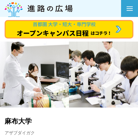
麻布大学
アザブダイガク