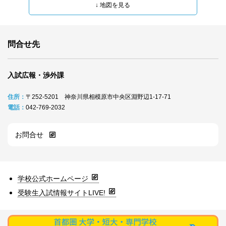
問合せ先
入試広報・渉外課
住所：
〒252‐5201 神奈川県相模原市中央区淵野辺1‐17‐71
電話：
042‐769‐2032
お問合せ
学校公式ホームページ
受験生入試情報サイトLIVE!