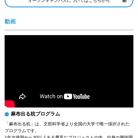
オープンキャンパスについてはこちらから
動画
麻布出る杭プログラム
「麻布出る杭」は、文部科学省より全国の大学で唯一採択された
プログラムです。

1年次後期から30以上ある豊富なプロジェクトの内、自身の興味関