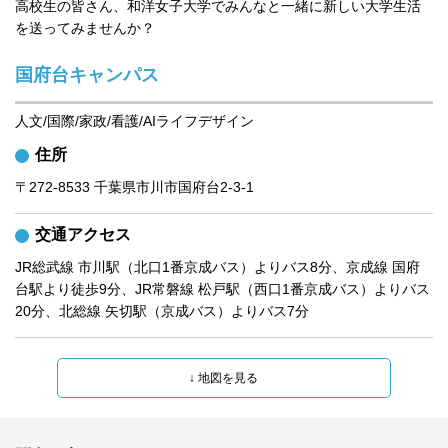
高校生の皆さん、和洋女子大学でみんなと一緒に新しい大学生活
を送ってみませんか？
国府台キャンパス
人文/国際/家政/看護/AIライフデザイン
住所
〒272-8533 千葉県市川市国府台2-3-1
交通アクセス
JR総武線 市川駅（北口1番京成バス）よりバス8分、京成線 国府
台駅より徒歩9分、JR常磐線 松戸駅（西口1番京成バス）よりバス
20分、北総線 矢切駅（京成バス）よりバス7分