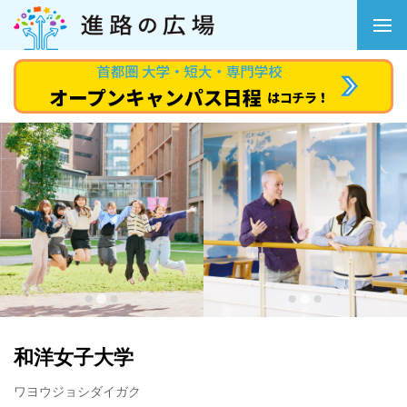
和洋女子大学
ワヨウジョシダイガク