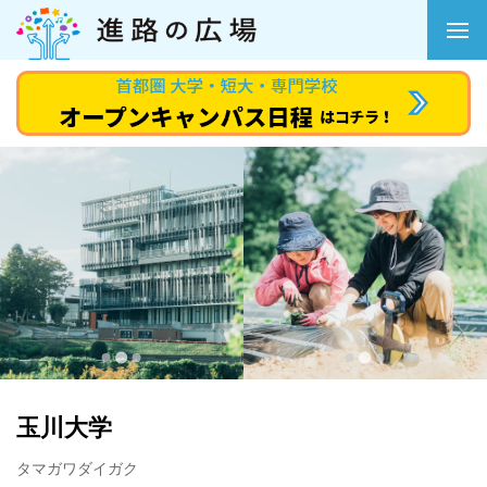
玉川大学
タマガワダイガク