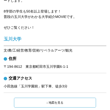
ートします。

8学部の学生も50名以上登場します！

普段の玉川大学がわかる大学紹介MOVIEです。

ぜひご覧ください！
玉川大学
文/農/工/経営/教育/芸術/リベラルアーツ/観光
住所
〒194-8612　東京都町田市玉川学園6-1-1
交通アクセス
小田急線「玉川学園前」駅下車、徒歩3分