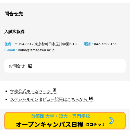
問合せ先
入試広報課
住所：
〒194‐8612 東京都町田市玉川学園6‐1‐1
電話：
042‐739‐8155
E-mail：
koho@tamagawa.ac.jp
お問合せ
学校公式ホームページ
スペシャルインタビュー記事はこちらから