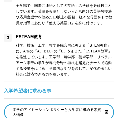
全学部で「国際共通語としての英語」の学修を必修科目と
しています。英語を母語としない人たち向けの英語教授法
や応用言語学を修めた10以上の国籍、様々な母語をもつ教
員が指導にあたり「使える英語力」を身に付けます。
ESTEAM教育
科学、技術、工学、数学を統合的に教える「STEM教育」
に、Artsの「A」とELFの「E」を加えた「ESTEAM教育」
を推進しています。工学部・農学部・芸術学部・リベラル
アーツ学部の学生が専門分野の垣根を超えたチームで協働
する授業をはじめ、学際的な学びを通して、変化の著しい
社会に対応できる力を養います。
入学希望者に求める事
本学のアドミッションポリシーと入学者に求める素質・
人物像