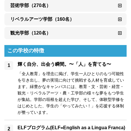
芸術学部（270名）
リベラルアーツ学部（160名）
観光学部（120名）
この学校の特徴
輝く自分、出会う瞬間。〜「人」を育てる〜
「全人教育」を理念に掲げ、学生一人ひとりのもつ可能性
を引き出し、夢の実現に向けて挑戦する人材を育成してい
ます。緑豊かなキャンパスには、教育・文・芸術・経営・
観光・リベラルアーツ・農・工学部の様々な夢をもつ学生
が集結。学部の垣根を超えた学び、そして、体験型学修を
はじめとした、学生の「やってみたい！」を応援する体制
が整っています。
ELFプログラム(ELF=English as a Lingua Franca)