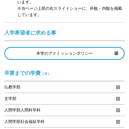
います。

※当ページ上部の右スライドショーに、外観・内観を掲載
しています。
入学希望者に求める事
本学のアドミッションポリシー
卒業までの学費
（※）
仏教学部
文学部
人間学部人間科学科
人間学部社会福祉学科