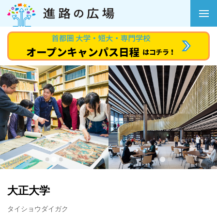
大正大学
タイショウダイガク