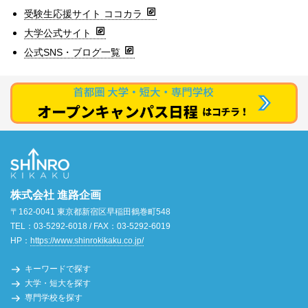
受験生応援サイト ココカラ
大学公式サイト
公式SNS・ブログ一覧
株式会社 進路企画
〒162-0041 東京都新宿区早稲田鶴巻町548
TEL：03-5292-6018 / FAX：03-5292-6019
HP：
https://www.shinrokikaku.co.jp/
キーワードで探す
大学・短大を探す
専門学校を探す