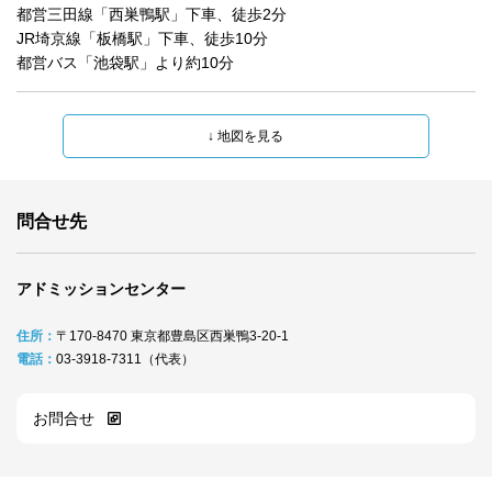
都営三田線「西巣鴨駅」下車、徒歩2分

JR埼京線「板橋駅」下車、徒歩10分

都営バス「池袋駅」より約10分
問合せ先
アドミッションセンター
住所：
〒170-8470 東京都豊島区西巣鴨3-20-1
電話：
03-3918-7311（代表）
お問合せ