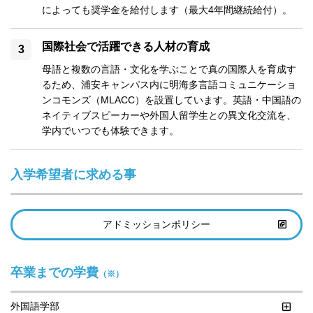
によっても奨学金を給付します（最大4年間継続給付）。
国際社会で活躍できる人材の育成
母語と複数の言語・文化を学ぶことで真の国際人を育成す
るため、浦安キャンパス内に明海多言語コミュニケーショ
ンコモンズ（MLACC）を設置しています。英語・中国語の
ネイティブスピーカーや外国人留学生との異文化交流を、
学内でいつでも体験できます。
入学希望者に求める事
アドミッションポリシー
卒業までの学費
（※）
外国語学部