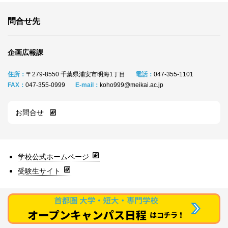
問合せ先
企画広報課
住所：
〒279‐8550 千葉県浦安市明海1丁目
電話：
047‐355‐1101
FAX：
047‐355‐0999
E-mail：
koho999@meikai.ac.jp
お問合せ
学校公式ホームページ
受験生サイト