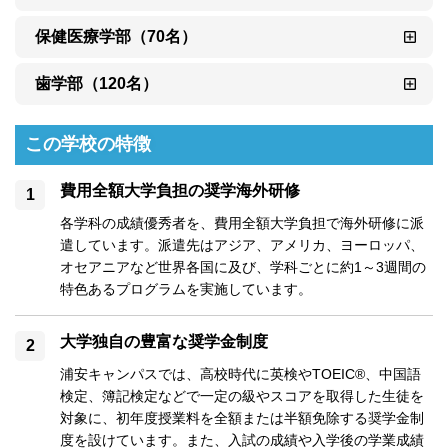
保健医療学部（70名）
歯学部（120名）
この学校の特徴
費用全額大学負担の奨学海外研修
各学科の成績優秀者を、費用全額大学負担で海外研修に派
遣しています。派遣先はアジア、アメリカ、ヨーロッパ、
オセアニアなど世界各国に及び、学科ごとに約1～3週間の
特色あるプログラムを実施しています。
大学独自の豊富な奨学金制度
浦安キャンパスでは、高校時代に英検やTOEIC®、中国語
検定、簿記検定などで一定の級やスコアを取得した生徒を
対象に、初年度授業料を全額または半額免除する奨学金制
度を設けています。また、入試の成績や入学後の学業成績