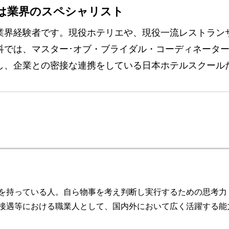
は業界のスペシャリスト
業界経験者です。現役ホテリエや、現役一流レストラン
科では、マスター･オブ・ブライダル・コーディネータ
し、企業との密接な連携をしている日本ホテルスクール
を持っている人。自ら物事を考え判断し実行するための思考力
接遇等における職業人として、国内外において広く活躍する能