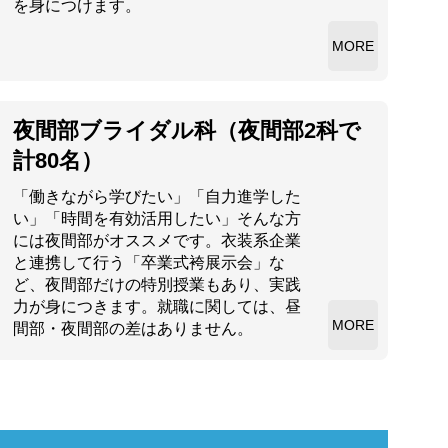
を身につけます。
MORE
夜間部ブライダル科（夜間部2科で
計80名）
「働きながら学びたい」「自力進学した
い」「時間を有効活用したい」そんな方
には夜間部がオススメです。衣装系企業
と連携して行う「卒業式袴展示会」な
ど、夜間部だけの特別授業もあり、実践
力が身につきます。就職に関しては、昼
MORE
間部・夜間部の差はありません。