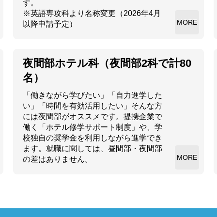
す。

※英語専攻科より名称変更（2026年4月
MORE
以降申請予定）
夜間部ホテル科（夜間部2科で計80
名）
「働きながら学びたい」「自力進学した
い」「時間を有効活用したい」そんな方
には夜間部がオススメです。提携企業で
働く「ホテル修学サポート制度」や、学
校独自の奨学金を利用しながら進学でき
ます。就職に関しては、昼間部・夜間部
MORE
の差はありません。