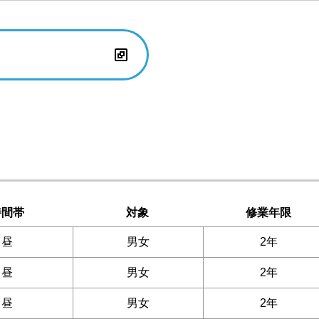
時間帯
対象
修業年限
昼
男女
2年
昼
男女
2年
昼
男女
2年