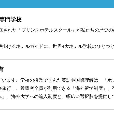
専門学校
創立された「プリンスホテルスクール」が私たちの歴史の始
が手掛けるホテルガイドに、世界4大ホテル学校のひとつ
育
ています。学校の授業で学んだ英語や国際理解は、「ホ
修旅行」、希望者全員が利用できる「海外留学制度」、
ム」、海外大学への編入制度と、幅広い選択肢を提供し