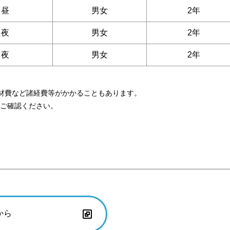
昼
男女
2年
夜
男女
2年
夜
男女
2年
材費など諸経費等がかかることもあります。
をご確認ください。
から