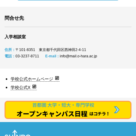
問合せ先
入学相談室
住所：
〒101‐8351 東京都千代田区西神田2‐4‐11
電話：
03‐3237‐8711
E-mail：
info@mail.o-hara.ac.jp
学校公式ホームページ
学校公式X