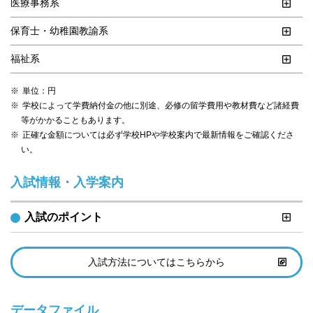
医療事務系
保育士・幼稚園教諭系
福祉系
単位：円
学校によって学費納付金の他に別途、必修の留学費用や教材費など諸経費
等がかかることもあります。
正確な金額については必ず学校HPや学校案内で最新情報をご確認くださ
い。
入試情報・入学案内
入試のポイント
入試方法についてはこちらから
データファイル