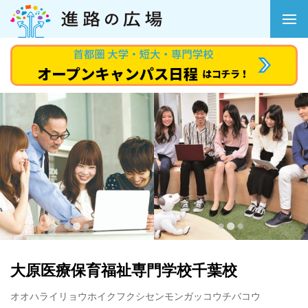
大原医療保育福祉専門学校千葉校
オオハライリョウホイクフクシセンモンガッコウチバコウ