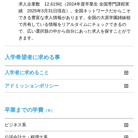
求人企業数　12,619社（2024年度卒業生 全国専門課程実
績　2025年3月31日現在）。全国ネットワークだからこそ
できる豊富な求人情報があります。全国の大原学園姉妹校
で共有している情報をリアルタイムにチェックできるの
で、広い選択肢の中から自分にあった求人を探すことがで
きます。
入学希望者に求める事
入学者に求めること
アドミッションポリシー
卒業までの学費
（※）
ビジネス系
公認会計士・税理士系