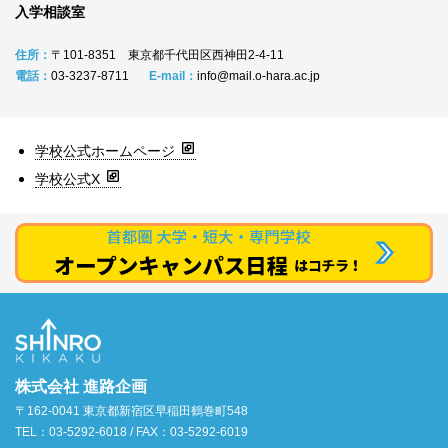
入学相談室
住所：
〒101‐8351 東京都千代田区西神田2‐4‐11
電話：
03‐3237‐8711
E-mail：
info@mail.o-hara.ac.jp
学校公式ホームページ
学校公式X
株式会社 進路企画
〒162-0041 東京都新宿区早稲田鶴巻町548
TEL：03-5292-6018 / FAX：03-5292-6019