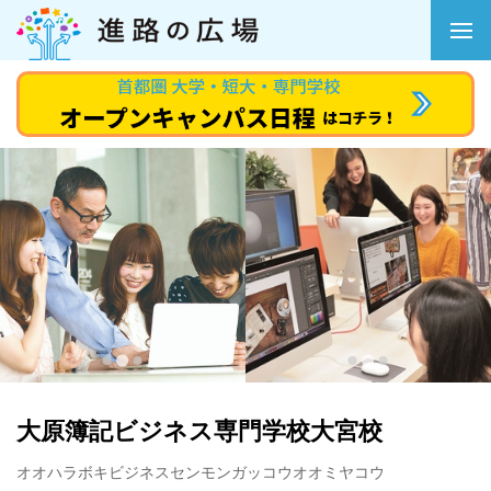
大原簿記ビジネス専門学校大宮校
オオハラボキビジネスセンモンガッコウオオミヤコウ