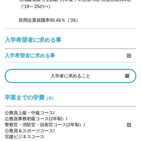
（'19～'25のべ）

民間企業就職率99.46％（'26）
入学希望者に求める事
入学希望者に求める事
入学者に求めること
卒業までの学費
（※）
公務員上級・中級コース/

公務員事務初級コース(2年制）/

警察官・消防官・自衛官コース(2年制）/

公務員＆スポーツコース/

宅建ビジネスコース