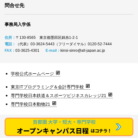
問合せ先
事務局入学係
住所：
〒130-8565 東京都墨田区錦糸1-2-1
電話：
（代表）03-3624-5443（フリーダイヤル）0120-52-7444
FAX：
03-3625-4301
E-mail：
kinsi-sinro@all-japan.ac.jp
学校公式ホームページ
東京ITプログラミング＆会計専門学校
専門学校日本鉄道＆スポーツビジネスカレッジ21
専門学校日本動物21