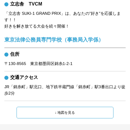
立志舎　TVCM
「立志舎 SUKI-1 GRAND PRIX」は、あなたの"好き"を応援しま
す！！

好きを解き放てる大会を続々開催！
東京法律公務員専門学校（事務局入学係）
住所
〒130-8565　東京都墨田区錦糸1-2-1
交通アクセス
JR「錦糸町」駅北口、地下鉄半蔵門線「錦糸町」駅3番出口より徒
歩2分