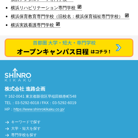
横浜リハビリテーション専門学校
横浜保育教育専門学校（旧校名：横浜保育福祉専門学校）
横浜実践看護専門学校
株式会社 進路企画
〒162-0041 東京都新宿区早稲田鶴巻町548
TEL：03-5292-6018 / FAX：03-5292-6019
HP：
https://www.shinrokikaku.co.jp/
キーワードで探す
大学・短大を探す
専門学校を探す