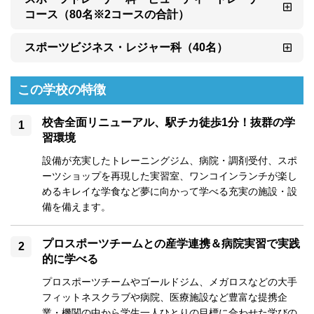
コース（80名※2コースの合計）
スポーツビジネス・レジャー科（40名）
この学校の特徴
校舎全面リニューアル、駅チカ徒歩1分！抜群の学
習環境
設備が充実したトレーニングジム、病院・調剤受付、スポ
ーツショップを再現した実習室、ワンコインランチが楽し
めるキレイな学食など夢に向かって学べる充実の施設・設
備を備えます。
プロスポーツチームとの産学連携＆病院実習で実践
的に学べる
プロスポーツチームやゴールドジム、メガロスなどの大手
フィットネスクラブや病院、医療施設など豊富な提携企
業・機関の中から学生一人ひとりの目標に合わせた学びの