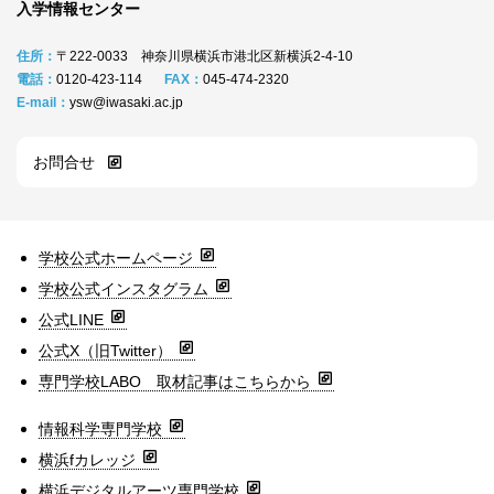
入学情報センター
住所：
〒222-0033 神奈川県横浜市港北区新横浜2-4-10
電話：
0120-423-114
FAX：
045-474-2320
E-mail：
ysw@iwasaki.ac.jp
お問合せ
学校公式ホームページ
学校公式インスタグラム
公式LINE
公式X（旧Twitter）
専門学校LABO 取材記事はこちらから
情報科学専門学校
横浜fカレッジ
横浜デジタルアーツ専門学校