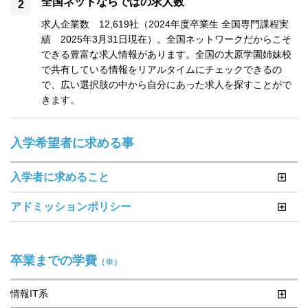
全国ネットならではの求人数
求人企業数　12,619社（2024年度卒業生 全国専門課程実
績　2025年3月31日現在）。全国ネットワークだからこそ
できる豊富な求人情報があります。全国の大原学園姉妹校
で共有している情報をリアルタイムにチェックできるの
で、広い選択肢の中から自分にあった求人を探すことがで
きます。
入学希望者に求める事
入学者に求めること
アドミッションポリシー
卒業までの学費
（※）
情報IT系