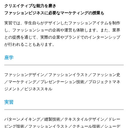
クリエイティブな能力を磨き
ファッションビジネスに必要なマーケティングの授業も
実習では、学生自らがデザインしたファッションアイテムを制作
し、ファッションショーの企画や運営も体験します。また、業界
との提携を通じて、実際の企業やブランドでのインターンシップ
が行われることもあります。
座学
ファッションデザイン／ファッションイラスト／ファッション史
／マーケティング／プレゼンテーション技術／プロジェクトマネ
ジメント／ビジネススキル
実習
パターンメイキング／縫製技術／テキスタイルデザイン／ドレー
ピング技術／ファッションイラスト／クチュール技術／シューデ