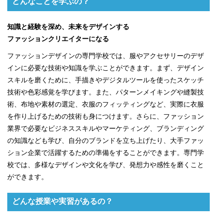
どんなことを学ぶの？
知識と経験を深め、未来をデザインする
ファッションクリエイターになる
ファッションデザインの専門学校では、服やアクセサリーのデザ
インに必要な技術や知識を学ぶことができます。まず、デザイン
スキルを磨くために、手描きやデジタルツールを使ったスケッチ
技術や色彩感覚を学びます。また、パターンメイキングや縫製技
術、布地や素材の選定、衣服のフィッティングなど、実際に衣服
を作り上げるための技術も身につけます。さらに、ファッション
業界で必要なビジネススキルやマーケティング、ブランディング
の知識なども学び、自分のブランドを立ち上げたり、大手ファッ
ション企業で活躍するための準備をすることができます。専門学
校では、多様なデザインや文化を学び、発想力や感性を磨くこと
ができます。
どんな授業や実習があるの？