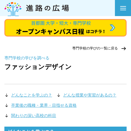
専門学校の学びの一覧に戻る
専門学校の学びを調べる
ファッションデザイン
どんなことを学ぶの？
どんな授業や実習があるの？
卒業後の職種・業界・目指せる資格
関わりの深い高校の科目