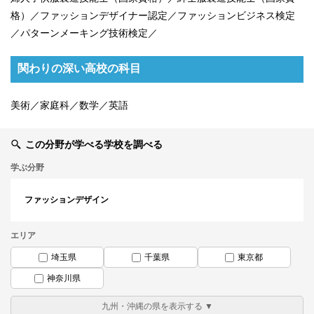
格）／ファッションデザイナー認定／ファッションビジネス検定
／パターンメーキング技術検定／
関わりの深い高校の科目
美術／家庭科／数学／英語
この分野が学べる学校を調べる
学ぶ分野
ファッションデザイン
エリア
埼玉県
千葉県
東京都
神奈川県