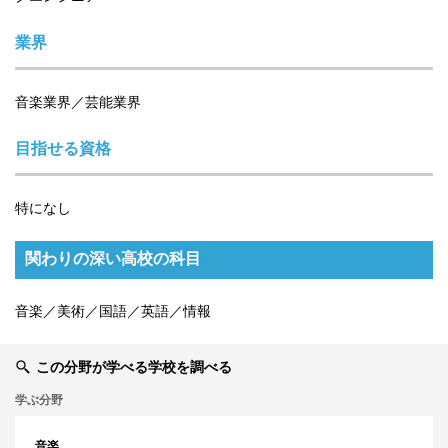
業界
音楽業界／芸能業界
目指せる資格
特になし
関わりの深い高校の科目
音楽／美術／国語／英語／情報
この分野が学べる学校を調べる
学ぶ分野
音楽