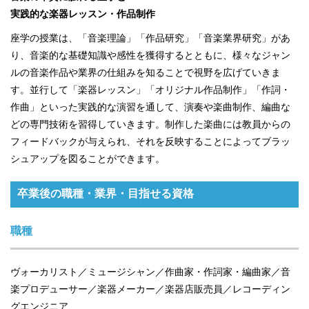
実践的な楽器レッスン・作品制作
座学の授業は、「音楽理論」「作品研究」「音楽業界研究」があ
り、音楽的な基礎知識や感性を獲得するとともに、様々なジャン
ルの音楽作品や業界の仕組みを知ることで視野を広げていきま
す。並行して「楽器レッスン」「オリジナル作品制作」「作詞・
作曲」といった実践的な演習を通して、演奏や楽曲制作、編曲な
どの専門技術を習得していきます。制作した楽曲には教員からの
フィードバックが与えられ、それを反映することによってブラッ
シュアップを図ることができます。
卒業後の職種・業界・目指せる資格
職種
ヴォーカリスト／ミュージシャン／作曲家・作詞家・編曲家／音
楽プロデューサー／楽器メーカー／楽器店販売員／レコーディン
グエンジニア