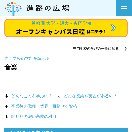
専門学校の学びの一覧に戻る
専門学校の学びを調べる
音楽
どんなことを学ぶの？
どんな授業や実習があるの？
卒業後の職種・業界・目指せる資格
関わりの深い高校の科目