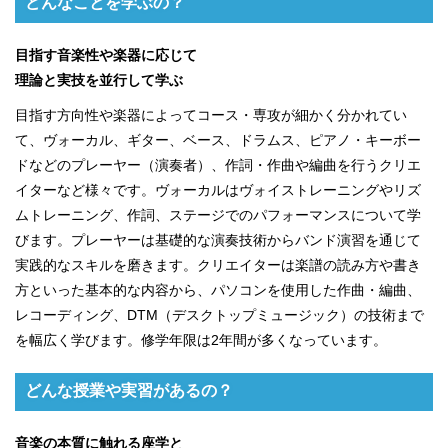
どんなことを学ぶの？
目指す音楽性や楽器に応じて
理論と実技を並行して学ぶ
目指す方向性や楽器によってコース・専攻が細かく分かれてい
て、ヴォーカル、ギター、ベース、ドラムス、ピアノ・キーボー
ドなどのプレーヤー（演奏者）、作詞・作曲や編曲を行うクリエ
イターなど様々です。ヴォーカルはヴォイストレーニングやリズ
ムトレーニング、作詞、ステージでのパフォーマンスについて学
びます。プレーヤーは基礎的な演奏技術からバンド演習を通じて
実践的なスキルを磨きます。クリエイターは楽譜の読み方や書き
方といった基本的な内容から、パソコンを使用した作曲・編曲、
レコーディング、DTM（デスクトップミュージック）の技術まで
を幅広く学びます。修学年限は2年間が多くなっています。
どんな授業や実習があるの？
音楽の本質に触れる座学と