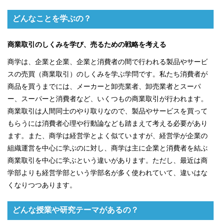
どんなことを学ぶの？
商業取引のしくみを学び、売るための戦略を考える
商学は、企業と企業、企業と消費者の間で行われる製品やサービ
スの売買（商業取引）のしくみを学ぶ学問です。私たち消費者が
商品を買うまでには、メーカーと卸売業者、卸売業者とスーパ
ー、スーパーと消費者など、いくつもの商業取引が行われます。
商業取引は人間同士のやり取りなので、製品やサービスを買って
もらうには消費者心理や行動論なども踏まえて考える必要があり
ます。また、商学は経営学とよく似ていますが、経営学が企業の
組織運営を中心に学ぶのに対し、商学は主に企業と消費者を結ぶ
商業取引を中心に学ぶという違いがあります。ただし、最近は商
学部よりも経営学部という学部名が多く使われていて、違いはな
くなりつつあります。
どんな授業や研究テーマがあるの？