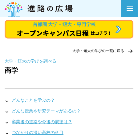
大学・短大の学びの一覧に戻る
大学・短大の学びを調べる
商学
どんなことを学ぶの？
どんな授業や研究テーマがあるの？
卒業後の進路や今後の展望は？
つながりの深い高校の科目