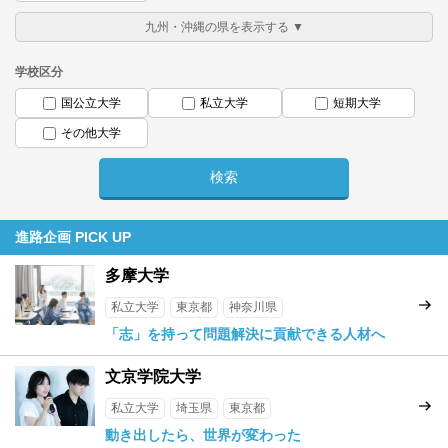
学校区分
国公立大学
私立大学
短期大学
その他大学
進路企画 PICK UP
多摩大学
私立大学
東京都
神奈川県
「志」を持って問題解決に貢献できる人材へ
文京学院大学
私立大学
埼玉県
東京都
動き出したら、世界が変わった