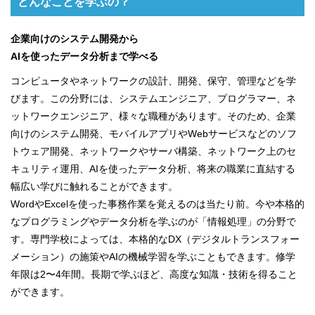
どんなことを学ぶの？
企業向けのシステム開発から
AIを使ったデータ分析まで学べる
コンピュータやネットワークの設計、開発、保守、管理などを学
びます。この分野には、システムエンジニア、プログラマー、ネ
ットワークエンジニア、様々な職種があります。そのため、企業
向けのシステム開発、モバイルアプリやWebサービスなどのソフ
トウェア開発、ネットワークやサーバ構築、ネットワーク上のセ
キュリティ運用、AIを使ったデータ分析、将来の職業に直結する
幅広い学びに触れることができます。
WordやExcelを使った事務作業を覚えるのは当たり前。今や本格的
なプログラミングやデータ分析を学ぶのが「情報処理」の分野で
す。専門学校によっては、本格的なDX（デジタルトランスフォー
メーション）の施策やAIの機械学習を学ぶこともできます。修学
年限は2〜4年間。長期で学ぶほど、高度な知識・技術を得ること
ができます。