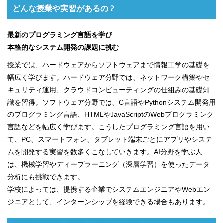
どんな授業や実習があるの？
最新のプログラミング言語を学び
本格的なシステム開発の課題に挑む
授業では、ハードウェアからソフトウェアまで情報工学の基礎を
幅広く学びます。ハードウェア分野では、ネットワーク構築やセ
キュリティ運用、クラウドコンピューティングの仕組みの基礎知
識を習得。ソフトウェア分野では、C言語やPythonシステム開発用
のプログラミング言語、HTMLやJavaScriptのWebプログラミング
言語などを幅広く学びます。こうしたプログラミング言語を用い
て、PC、スマートフォン、タブレット端末ごとにアプリやシステ
ムを開発する実習を数多くこなしていきます。AI分野を学ぶ人
は、機械学習やディープラーニング（深層学習）を使ったデータ
分析にも挑戦できます。
学校によっては、提携する企業でシステムエンジニアやWebエン
ジニアとして、インターンシップを経験できる場合もあります。