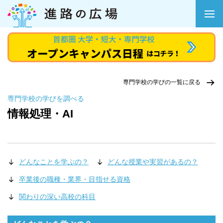
専門学校の学びの一覧に戻る
専門学校の学びを調べる
情報処理・AI
どんなことを学ぶの？
どんな授業や実習があるの？
卒業後の職種・業界・目指せる資格
関わりの深い高校の科目