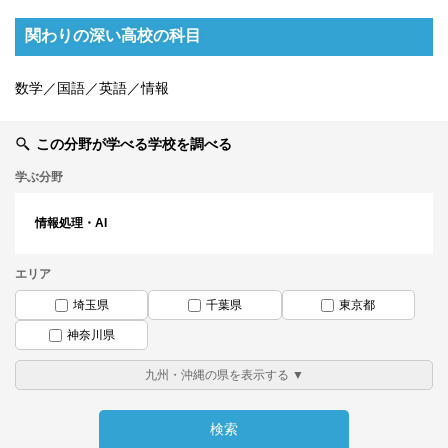
関わりの深い高校の科目
数学／国語／英語／情報
この分野が学べる学校を調べる
学ぶ分野
情報処理・AI
エリア
埼玉県
千葉県
東京都
神奈川県