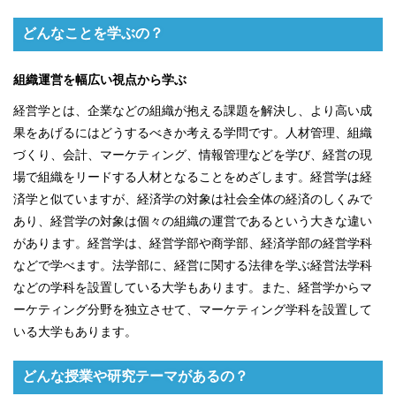
どんなことを学ぶの？
組織運営を幅広い視点から学ぶ
経営学とは、企業などの組織が抱える課題を解決し、より高い成
果をあげるにはどうするべきか考える学問です。人材管理、組織
づくり、会計、マーケティング、情報管理などを学び、経営の現
場で組織をリードする人材となることをめざします。経営学は経
済学と似ていますが、経済学の対象は社会全体の経済のしくみで
あり、経営学の対象は個々の組織の運営であるという大きな違い
があります。経営学は、経営学部や商学部、経済学部の経営学科
などで学べます。法学部に、経営に関する法律を学ぶ経営法学科
などの学科を設置している大学もあります。また、経営学からマ
ーケティング分野を独立させて、マーケティング学科を設置して
いる大学もあります。
どんな授業や研究テーマがあるの？