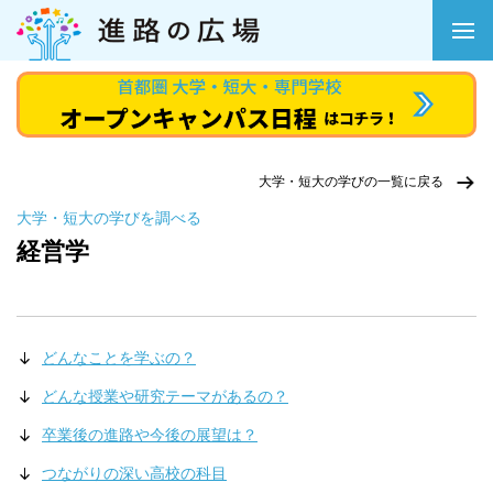
大学・短大の学びの一覧に戻る
大学・短大の学びを調べる
経営学
どんなことを学ぶの？
どんな授業や研究テーマがあるの？
卒業後の進路や今後の展望は？
つながりの深い高校の科目