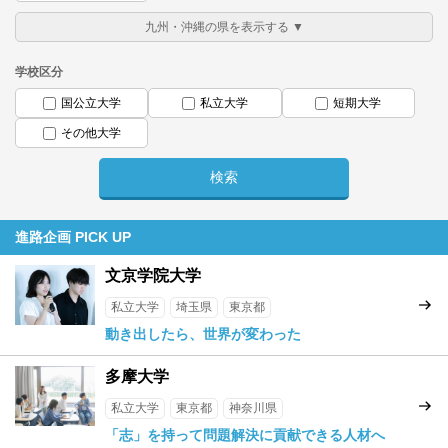
学校区分
国公立大学
私立大学
短期大学
その他大学
進路企画 PICK UP
文京学院大学
私立大学
埼玉県
東京都
動き出したら、世界が変わった
多摩大学
私立大学
東京都
神奈川県
「志」を持って問題解決に貢献できる人材へ